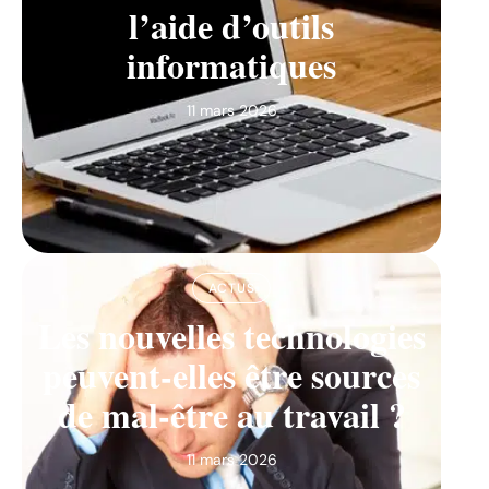
l’aide d’outils
informatiques
11 mars 2026
ACTUS
Les nouvelles technologies
peuvent-elles être sources
de mal-être au travail ?
11 mars 2026