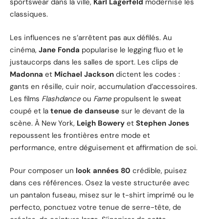
sportswear dans la ville,
Karl Lagerfeld
modernise les
classiques.
Les influences ne s’arrêtent pas aux défilés. Au
cinéma,
Jane Fonda
popularise le legging fluo et le
justaucorps dans les salles de sport. Les clips de
Madonna
et
Michael Jackson
dictent les codes :
gants en résille, cuir noir, accumulation d’accessoires.
Les films
Flashdance
ou
Fame
propulsent le sweat
coupé et la
tenue de danseuse
sur le devant de la
scène. À New York,
Leigh Bowery
et
Stephen Jones
repoussent les frontières entre mode et
performance, entre déguisement et affirmation de soi.
Pour composer un
look années 80
crédible, puisez
dans ces références. Osez la veste structurée avec
un pantalon fuseau, misez sur le t-shirt imprimé ou le
perfecto, ponctuez votre tenue de serre-tête, de