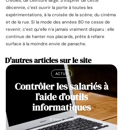
créoles, de ceinture large. S’inspirer de cette
décennie, c’est ouvrir la porte à toutes les
expérimentations, à la croisée de la scène, du cinéma
et de la rue. Si la mode des années 80 ne cesse de
revenir, c’est qu’elle n’a jamais vraiment disparu : elle
continue de hanter nos placards, prête à refaire
surface à la moindre envie de panache.
D'autres articles sur le site
ACTUS
Contrôler les salariés à
l’aide d’outils
informatiques
11 mars 2026