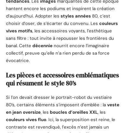
tendances
. Les
images
marquantes de cette époque
hantent encore les podiums et inspirent la création
d’aujourd’hui. Adopter les
styles années
80, c’est
choisir d’oser, de s’écarter du convenu. Les
couleurs
vives motifs
, les accessoires voyants, l’esthétique
sans filtre : tout invite à repousser les frontières du
banal. Cette
décennie
nourrit encore l’imaginaire
collectif, preuve qu’elle n’a rien perdu de sa force
évocatrice.
Les pièces et accessoires emblématiques
qui résument le style 80’s
Si l’on devait dresser le portrait-robot du vestiaire
80’s, certains éléments s’imposent d’emblée : la
veste
en jean oversize
, les
boucles d’oreilles XXL
, les
couleurs vives fluo
. Ici, la superposition est reine, le
contraste est revendiqué, l’excès n’est jamais un