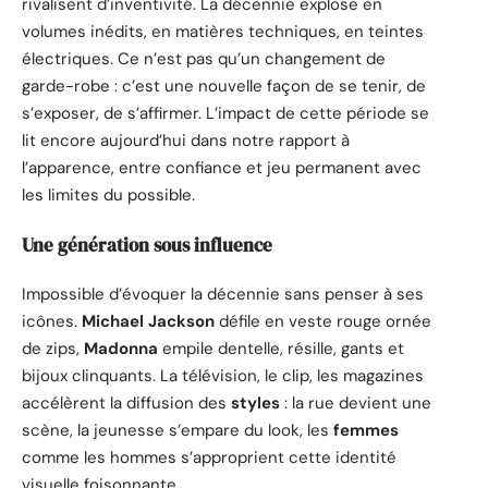
rivalisent d’inventivité. La décennie explose en
volumes inédits, en matières techniques, en teintes
électriques. Ce n’est pas qu’un changement de
garde-robe : c’est une nouvelle façon de se tenir, de
s’exposer, de s’affirmer. L’impact de cette période se
lit encore aujourd’hui dans notre rapport à
l’apparence, entre confiance et jeu permanent avec
les limites du possible.
Une génération sous influence
Impossible d’évoquer la décennie sans penser à ses
icônes.
Michael Jackson
défile en veste rouge ornée
de zips,
Madonna
empile dentelle, résille, gants et
bijoux clinquants. La télévision, le clip, les magazines
accélèrent la diffusion des
styles
: la rue devient une
scène, la jeunesse s’empare du look, les
femmes
comme les hommes s’approprient cette identité
visuelle foisonnante.