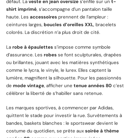
défaut. La
veste en jean oversize
s’enfile sur un
t-
shirt imprimé
, s’accompagne d’un pantalon taille
haute. Les
accessoires
prennent de l’ampleur :
ceintures larges,
boucles d’oreilles XXL
, bracelets
colorés. La discrétion n’a plus droit de cité.
La
robe à épaulettes
s’impose comme symbole
d’assurance. Les
robes
se font sculpturales, drapées
ou brillantes, jouant avec les matières synthétiques
comme le lycra, le vinyle, le lurex. Elles captent la
lumière, magnifient la silhouette. Pour les passionnés
de
mode vintage
, afficher une
tenue années 80
c’est
célébrer la liberté de s’habiller sans retenue.
Les marques sportives, à commencer par Adidas,
quittent le stade pour investir la rue. Survêtements à
bandes, baskets blanches : le sportswear devient le
costume du quotidien, se prête aux
soirée à thème