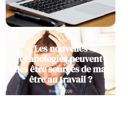
ACTUS
Les nouvelles
technologies peuvent-
elles être sources de mal-
être au travail ?
11 mars 2026