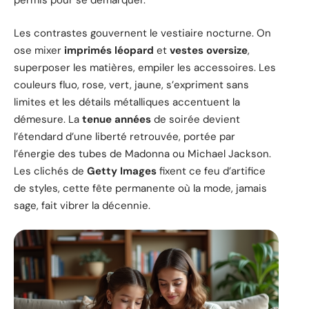
permis pour se démarquer.
Les contrastes gouvernent le vestiaire nocturne. On
ose mixer
imprimés léopard
et
vestes oversize
,
superposer les matières, empiler les accessoires. Les
couleurs fluo, rose, vert, jaune, s’expriment sans
limites et les détails métalliques accentuent la
démesure. La
tenue années
de soirée devient
l’étendard d’une liberté retrouvée, portée par
l’énergie des tubes de Madonna ou Michael Jackson.
Les clichés de
Getty Images
fixent ce feu d’artifice
de styles, cette fête permanente où la mode, jamais
sage, fait vibrer la décennie.