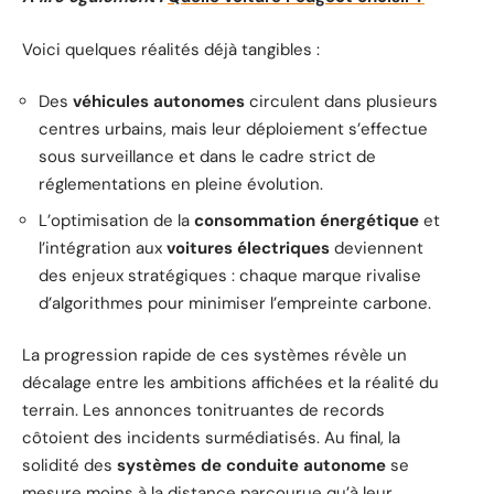
Voici quelques réalités déjà tangibles :
Des
véhicules autonomes
circulent dans plusieurs
centres urbains, mais leur déploiement s’effectue
sous surveillance et dans le cadre strict de
réglementations en pleine évolution.
L’optimisation de la
consommation énergétique
et
l’intégration aux
voitures électriques
deviennent
des enjeux stratégiques : chaque marque rivalise
d’algorithmes pour minimiser l’empreinte carbone.
La progression rapide de ces systèmes révèle un
décalage entre les ambitions affichées et la réalité du
terrain. Les annonces tonitruantes de records
côtoient des incidents surmédiatisés. Au final, la
solidité des
systèmes de conduite autonome
se
mesure moins à la distance parcourue qu’à leur