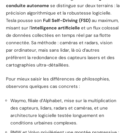
conduite autonome
se distingue sur deux terrains : la
précision algorithmique et la robustesse logicielle.
Tesla pousse son
Full Self-Driving (FSD)
au maximum,
misant sur l’
intelligence artificielle
et un flux colossal
de données collectées en temps réel par sa flotte
connectée. Sa méthode : caméras et radars, vision
par ordinateur, mais sans lidar, là où d’autres
préfèrent la redondance des capteurs lasers et des
cartographies ultra-détaillées.
Pour mieux saisir les différences de philosophies,
observons quelques cas concrets :
Waymo, filiale d’Alphabet, mise sur la multiplication
des capteurs, lidars, radars et caméras, et une
architecture logicielle testée longuement en
conditions urbaines complexes.
BMW et Volvo privilégient une montée progressive :