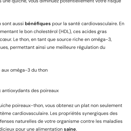
s une quiche, vous diminuez potentiellement votre risque
n sont aussi
bénéfiques
pour la santé cardiovasculaire. En
gmentant le bon cholestérol (HDL), ces acides gras
 cœur. Le thon, en tant que source riche en oméga-3,
ues, permettant ainsi une meilleure régulation du
ce aux oméga-3 du thon
ux antioxydants des poireaux
uiche poireaux-thon, vous obtenez un plat non seulement
stème cardiovasculaire. Les propriétés synergiques des
fenses naturelles de votre organisme contre les maladies
udicieux pour une alimentation
saine
.