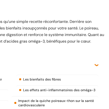
us qu’une simple recette réconfortante. Derrière son
s bienfaits insoupçonnés pour votre santé. Le poireau,
onne digestion et renforce le système immunitaire. Quant au
 et d’acides gras oméga-3, bénéfiques pour le cœur.
du
Les bienfaits des fibres
Les effets anti-inflammatoires des oméga-3
Impact de la quiche poireaux-thon sur la santé
cardiovasculaire