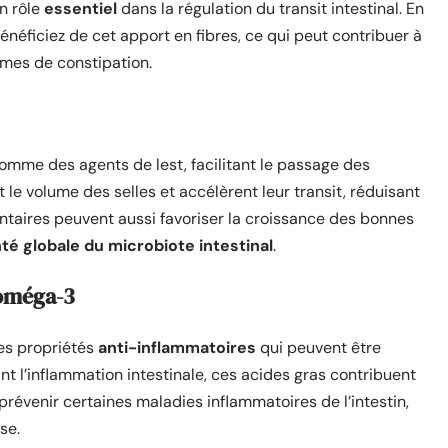
n rôle
essentiel
dans la régulation du transit intestinal. En
éficiez de cet apport en fibres, ce qui peut contribuer à
èmes de constipation.
comme des agents de lest, facilitant le passage des
 le volume des selles et accélèrent leur transit, réduisant
mentaires peuvent aussi favoriser la croissance des bonnes
té globale du microbiote intestinal
.
 oméga-3
es propriétés
anti-inflammatoires
qui peuvent être
nt l’inflammation intestinale, ces acides gras contribuent
 prévenir certaines maladies inflammatoires de l’intestin,
se.