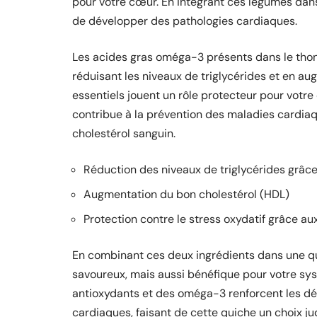
pour votre cœur. En intégrant ces légumes dan
de développer des pathologies cardiaques.
Les acides gras oméga-3 présents dans le tho
réduisant les niveaux de triglycérides et en au
essentiels jouent un rôle protecteur pour votre
contribue à la prévention des maladies cardiaq
cholestérol sanguin.
Réduction des niveaux de triglycérides grâ
Augmentation du bon cholestérol (HDL)
Protection contre le stress oxydatif grâce a
En combinant ces deux ingrédients dans une q
savoureux, mais aussi bénéfique pour votre sy
antioxydants et des oméga-3 renforcent les dé
cardiaques, faisant de cette quiche un choix j