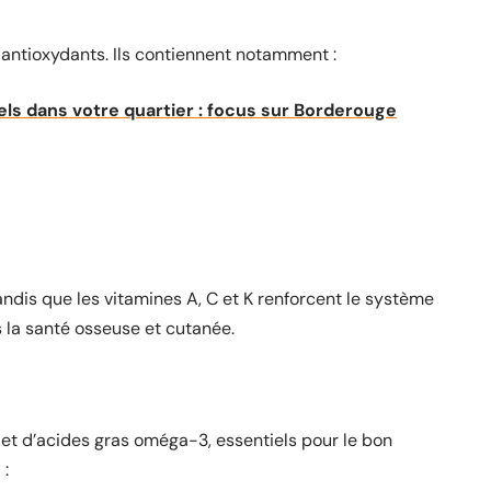
t antioxydants. Ils contiennent notamment :
els dans votre quartier : focus sur Borderouge
andis que les vitamines A, C et K renforcent le système
 la santé osseuse et cutanée.
 et d’acides gras oméga-3, essentiels pour le bon
 :