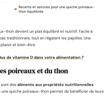
Recette et astuces pour une quiche poireaux-
thon équilibrée
-thon devient un plat équilibré et nutritif. Facile à
pas traditionnels, tout en régalant les papilles. Une
plaisir et bien-être.
us de vitamine D dans votre alimentation ?
des poireaux et du thon
, sont des
aliments aux propriétés nutritionnelles
ns une quiche poireaux-thon permet de bénéficier de leurs