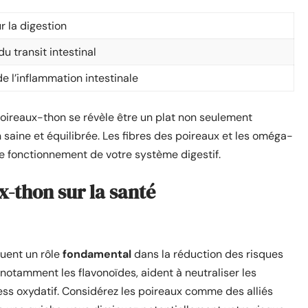
r la digestion
u transit intestinal
e l’inflammation intestinale
oireaux-thon se révèle être un plat non seulement
 saine et équilibrée. Les fibres des poireaux et les oméga-
le fonctionnement de votre système digestif.
x-thon sur la santé
ouent un rôle
fondamental
dans la réduction des risques
otamment les flavonoïdes, aident à neutraliser les
tress oxydatif. Considérez les poireaux comme des alliés