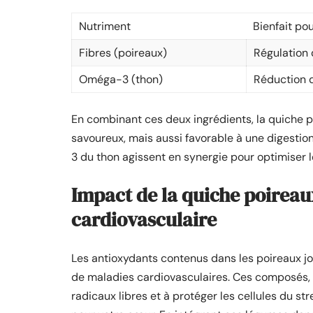
Nutriment
Bienfait pou
Fibres (poireaux)
Régulation d
Oméga-3 (thon)
Réduction d
En combinant ces deux ingrédients, la quiche p
savoureux, mais aussi favorable à une digestion
3 du thon agissent en synergie pour optimiser 
Impact de la quiche poireau
cardiovasculaire
Les antioxydants contenus dans les poireaux j
de maladies cardiovasculaires. Ces composés, n
radicaux libres et à protéger les cellules du s