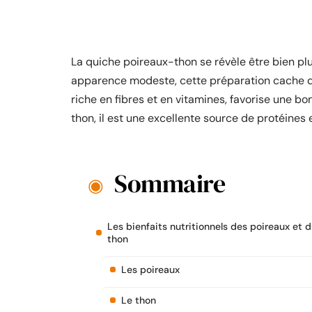
La quiche poireaux-thon se révèle être bien pl
apparence modeste, cette préparation cache de
riche en fibres et en vitamines, favorise une b
thon, il est une excellente source de protéines
Sommaire
Les bienfaits nutritionnels des poireaux et 
thon
Les poireaux
Le thon