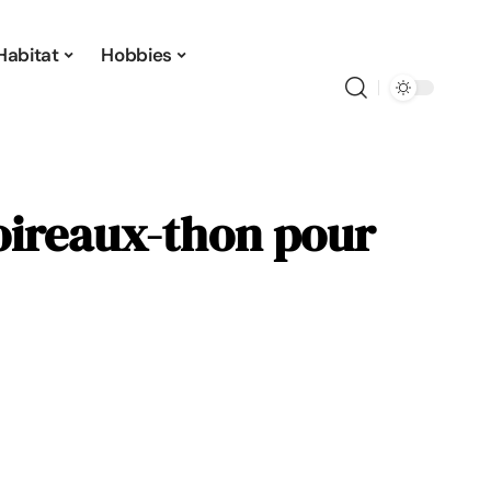
Habitat
Hobbies
oireaux-thon pour