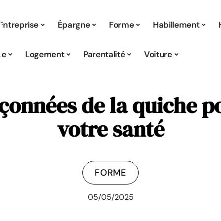
Entreprise
Épargne
Forme
Habillement
ue
Logement
Parentalité
Voiture
pçonnées de la quiche p
votre santé
FORME
05/05/2025