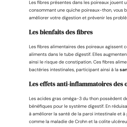
Les fibres présentes dans les poireaux jouent u
consommant une quiche poireaux-thon, vous bén
améliorer votre digestion et prévenir les probl
Les bienfaits des fibres
Les fibres alimentaires des poireaux agissent 
aliments dans le tube digestif. Elles augmentent
ainsi le risque de constipation. Ces fibres ali
bactéries intestinales, participant ainsi à la
san
Les effets anti-inflammatoires des
Les acides gras oméga-3 du thon possèdent d
bénéfiques pour le système digestif. En réduisa
à améliorer la santé de la paroi intestinale et à
comme la maladie de Crohn et la colite ulcéreu