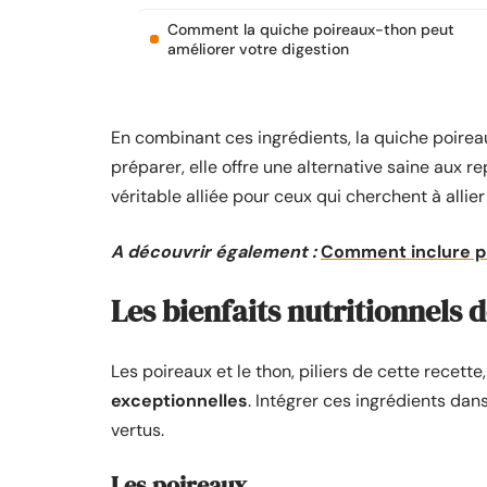
Comment la quiche poireaux-thon peut
améliorer votre digestion
En combinant ces ingrédients, la quiche poireaux
préparer, elle offre une alternative saine aux re
véritable alliée pour ceux qui cherchent à allier 
A découvrir également :
Comment inclure pl
Les bienfaits nutritionnels 
Les poireaux et le thon, piliers de cette recette
exceptionnelles
. Intégrer ces ingrédients da
vertus.
Les poireaux