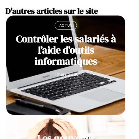
D'autres articles sur le site
ACTUS
Contrôler les salariés à
l’aide d’outils
informatiques
11 mars 2026
ACTUS
Les nouvelles