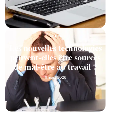
ACTUS
Les nouvelles technologies
peuvent-elles être sources
de mal-être au travail ?
11 mars 2026