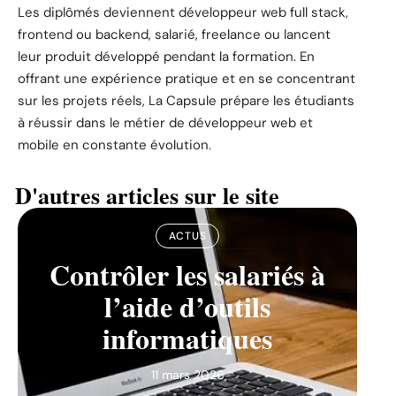
Les diplômés deviennent développeur web full stack,
frontend ou backend, salarié, freelance ou lancent
leur produit développé pendant la formation. En
offrant une expérience pratique et en se concentrant
sur les projets réels, La Capsule prépare les étudiants
à réussir dans le métier de développeur web et
mobile en constante évolution.
D'autres articles sur le site
ACTUS
Contrôler les salariés à
l’aide d’outils
informatiques
11 mars 2026