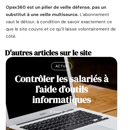
Opex360 est un pilier de veille défense, pas un
substitut à une veille multisource.
L’abonnement
vaut le détour, à condition de savoir exactement ce
que le site couvre et ce qu’il laisse volontairement de
côté.
D'autres articles sur le site
ACTUS
Contrôler les salariés à
l’aide d’outils
informatiques
11 mars 2026