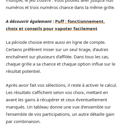
multiple, le jeu s’ouvre : vous pouvez aller jusqu’à huit
numéros et trois numéros chance dans la même grille.
A découvrir également :
Puff : fonctionnement,
choix et conseils pour vapoter facilement
La période choisie entre aussi en ligne de compte.
Certains préfèrent miser sur un seul tirage, d’autres
enchaînent sur plusieurs d’affilée. Dans tous les cas,
chaque grille a sa chance et chaque option influe sur le
résultat potentiel.
Après avoir fait vos sélections, il reste à activer le calcul.
Les résultats s’affichent selon vos choix, mettant en
avant les gains à récupérer et ceux éventuellement
manqués. Un tableau donne une vue d’ensemble sur
l’ensemble de vos participations, un autre détaille gain
par combinaison.