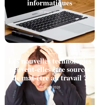
informatiques
11 mars 2026
ACTUS
Les nouvelles technologies
peuvent-elles être sources
de mal-être au travail ?
11 mars 2026