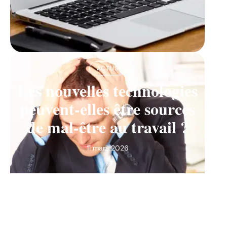
ACTUS
Les nouvelles technologies
peuvent-elles être sources
de mal-être au travail ?
11 mars 2026