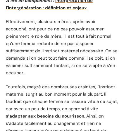
A lire en complément :
Interprétation de
l'intergénération : définition et enjeux
Effectivement, plusieurs mères, après avoir
accouché, ont peur de ne pas pouvoir assumer
pleinement le rôle de mère. Il est tout à fait normal
qu’une femme redoute de ne pas disposer
suffisamment de l’instinct maternel nécessaire. On se
demande si on peut tout faire comme il se doit, si on
va aimer suffisamment l’enfant, si on sera apte à s’en
occuper.
Toutefois, malgré ces nombreuses craintes, l’instinct
maternel surgit au bon moment pour la plupart. Il
faudrait que chaque femme se rassure vite à ce sujet,
car avec un peu de temps, on apprend à vite
s’adapter aux besoins du nourrisson
. Ainsi, on
s’adapte facilement au changement et rien ne
dépasse l’amour qu’on peut donner à ce bout de