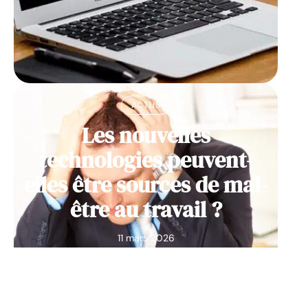
ACTUS
Les nouvelles
technologies peuvent-
elles être sources de mal-
être au travail ?
11 mars 2026