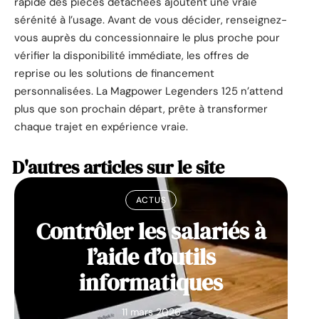
rapide des pièces détachées ajoutent une vraie
sérénité à l’usage. Avant de vous décider, renseignez-
vous auprès du concessionnaire le plus proche pour
vérifier la disponibilité immédiate, les offres de
reprise ou les solutions de financement
personnalisées. La Magpower Legenders 125 n’attend
plus que son prochain départ, prête à transformer
chaque trajet en expérience vraie.
D'autres articles sur le site
ACTUS
Contrôler les salariés à
l’aide d’outils
informatiques
11 mars 2026