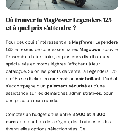
Où trouver la MagPower Legenders 125
et à quel prix s’attendre ?
Pour ceux qui s’intéressent à la
MagPower Legenders
125
, le réseau de concessionnaires
Magpower
couvre
l’ensemble du territoire, et plusieurs distributeurs
spécialisés en motos légères l’affichent à leur
catalogue. Selon les points de vente, la Legenders 125
cm³ E5 se décline en
noir mat
ou
noir brillant
. L’achat
s’accompagne d’un
paiement sécurisé
et d’une
assistance sur les démarches administratives, pour
une prise en main rapide.
Comptez un budget situé entre
3 900 et 4 300
euros
, en fonction de la région, des finitions et des
éventuelles options sélectionnées. Ce