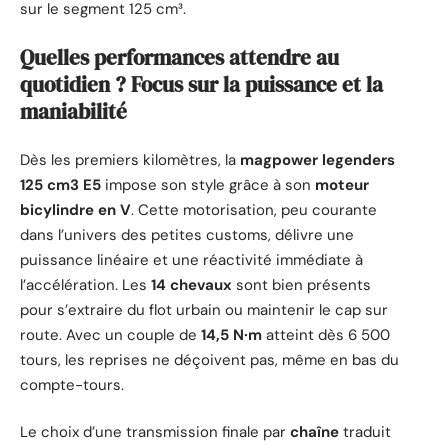
sur le segment 125 cm³.
Quelles performances attendre au
quotidien ? Focus sur la puissance et la
maniabilité
Dès les premiers kilomètres, la
magpower legenders
125 cm3 E5
impose son style grâce à son
moteur
bicylindre en V
. Cette motorisation, peu courante
dans l’univers des petites customs, délivre une
puissance linéaire et une réactivité immédiate à
l’accélération. Les
14 chevaux
sont bien présents
pour s’extraire du flot urbain ou maintenir le cap sur
route. Avec un couple de
14,5 N·m
atteint dès 6 500
tours, les reprises ne déçoivent pas, même en bas du
compte-tours.
Le choix d’une transmission finale par
chaîne
traduit