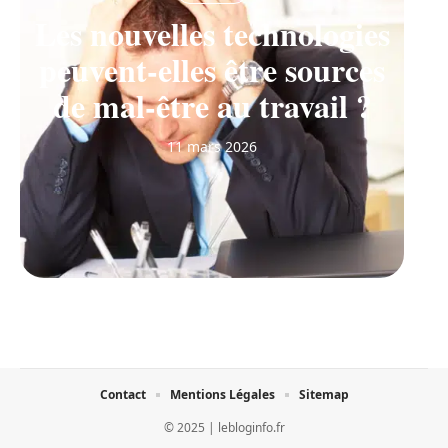
Les nouvelles technologies
peuvent-elles être sources
de mal-être au travail ?
11 mars 2026
Contact
Mentions Légales
Sitemap
© 2025 | lebloginfo.fr