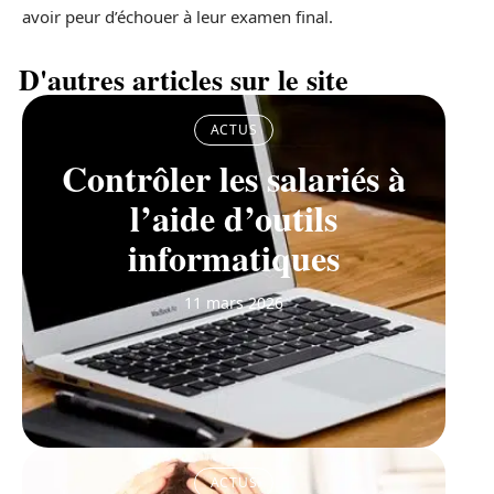
avoir peur d’échouer à leur examen final.
D'autres articles sur le site
ACTUS
Contrôler les salariés à
l’aide d’outils
informatiques
11 mars 2026
ACTUS