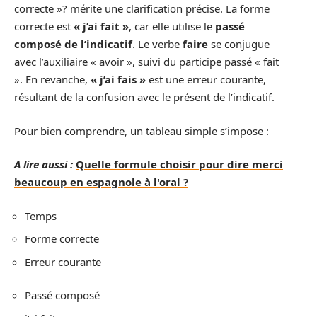
correcte »? mérite une clarification précise. La forme
correcte est
« j’ai fait »
, car elle utilise le
passé
composé de l’indicatif
. Le verbe
faire
se conjugue
avec l’auxiliaire « avoir », suivi du participe passé « fait
». En revanche,
« j’ai fais »
est une erreur courante,
résultant de la confusion avec le présent de l’indicatif.
Pour bien comprendre, un tableau simple s’impose :
A lire aussi :
Quelle formule choisir pour dire merci
beaucoup en espagnole à l'oral ?
Temps
Forme correcte
Erreur courante
Passé composé