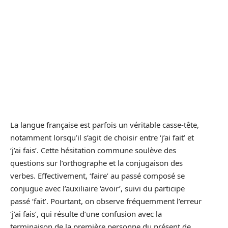
La langue française est parfois un véritable casse-tête,
notamment lorsqu’il s’agit de choisir entre ‘j’ai fait’ et
‘j’ai fais’. Cette hésitation commune soulève des
questions sur l’orthographe et la conjugaison des
verbes. Effectivement, ‘faire’ au passé composé se
conjugue avec l’auxiliaire ‘avoir’, suivi du participe
passé ‘fait’. Pourtant, on observe fréquemment l’erreur
‘j’ai fais’, qui résulte d’une confusion avec la
terminaison de la première personne du présent de