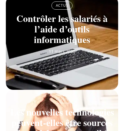
ACTUS
Contrôler les salariés à
l’aide d’outils
informatiques
11 mars 2026
ACTUS
Les nouvelles technologies
peuvent-elles être sources