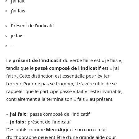
j’ai fait
j’ai fais
Présent de l’indicatif
je fais
–
Le
présent de l’indicatif
du verbe faire est « je fais »,
tandis que le
passé composé de l’indicatif
est « j’ai
fait ». Cette distinction est essentielle pour éviter
l’erreur. Pour ne pas se tromper, il s’avère utile de se
rappeler que le participe passé « fait » reste invariable,
contrairement à la terminaison « fais » au présent.
–
j’ai fait
: passé composé de l’indicatif
–
je fais
: présent de l’indicatif
Des outils comme
MerciApp
et son correcteur
d’orthographe peuvent être d’une grande aide pour