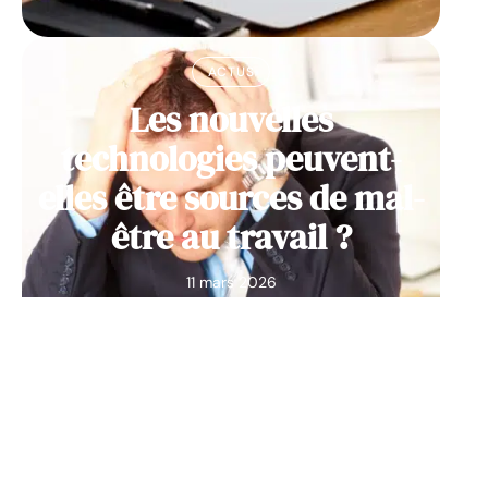
ACTUS
Les nouvelles
technologies peuvent-
elles être sources de mal-
être au travail ?
11 mars 2026