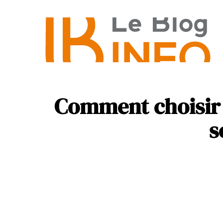
Actus
Informatiq
Comment choisir 
s