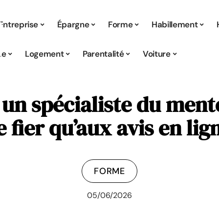
Entreprise
Épargne
Forme
Habillement
ue
Logement
Parentalité
Voiture
un spécialiste du mento
e fier qu’aux avis en lig
FORME
05/06/2026