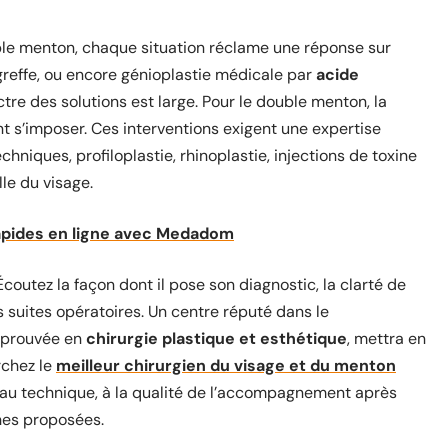
ble menton, chaque situation réclame une réponse sur
reffe, ou encore génioplastie médicale par
acide
ctre des solutions est large. Pour le double menton, la
ent s’imposer. Ces interventions exigent une expertise
chniques, profiloplastie, rhinoplastie, injections de toxine
le du visage.
pides en ligne avec Medadom
Écoutez la façon dont il pose son diagnostic, la clarté de
es suites opératoires. Un centre réputé dans le
éprouvée en
chirurgie plastique et esthétique
, mettra en
rchez le
meilleur chirurgien du visage et du menton
teau technique, à la qualité de l’accompagnement après
hes proposées.