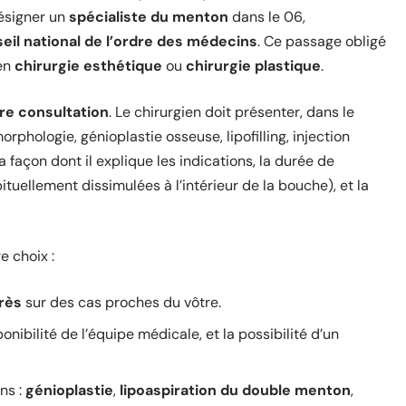
désigner un
spécialiste du menton
dans le 06,
eil national de l’ordre des médecins
. Ce passage obligé
 en
chirurgie esthétique
ou
chirurgie plastique
.
re consultation
. Le chirurgien doit présenter, dans le
rphologie, génioplastie osseuse, lipofilling, injection
la façon dont il explique les indications, la durée de
bituellement dissimulées à l’intérieur de la bouche), et la
e choix :
rès
sur des cas proches du vôtre.
ponibilité de l’équipe médicale, et la possibilité d’un
ns :
génioplastie
,
lipoaspiration du double menton
,