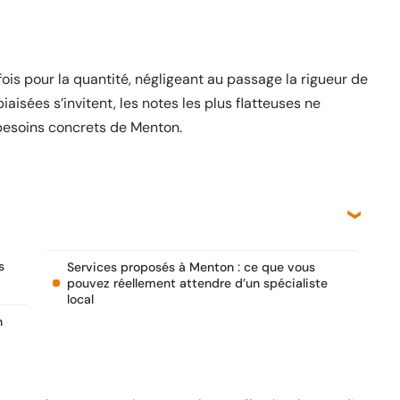
fois pour la quantité, négligeant au passage la rigueur de
iaisées s’invitent, les notes les plus flatteuses ne
s besoins concrets de Menton.
s
Services proposés à Menton : ce que vous
pouvez réellement attendre d’un spécialiste
local
n