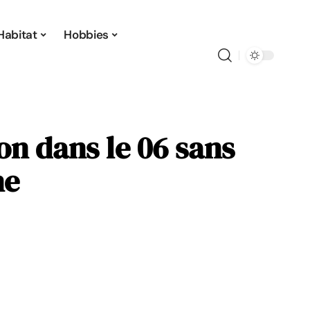
Habitat
Hobbies
n dans le 06 sans
ne