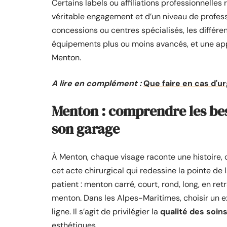
Certains labels ou affiliations professionnelle
véritable engagement et d’un niveau de profes
concessions ou centres spécialisés, les différ
équipements plus ou moins avancés, et une appr
Menton.
A lire en complément :
Que faire en cas d'u
Menton : comprendre les bes
son garage
À Menton, chaque visage raconte une histoire,
cet acte chirurgical qui redessine la pointe de
patient : menton carré, court, rond, long, en re
menton. Dans les Alpes-Maritimes, choisir un e
ligne. Il s’agit de privilégier la
qualité des soin
esthétiques.