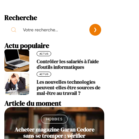
Recherche
Actu populaire
ACTUS
Contrôler les salariés à l’aide
d’outils informatiques
ACTUS
Les nouvelles technologies
peuvent-elles être sources de
mal-être au travail ?
Article du moment
HOBBIES
Acheter magazine Garan Cedore
sans se tromper : vérifier