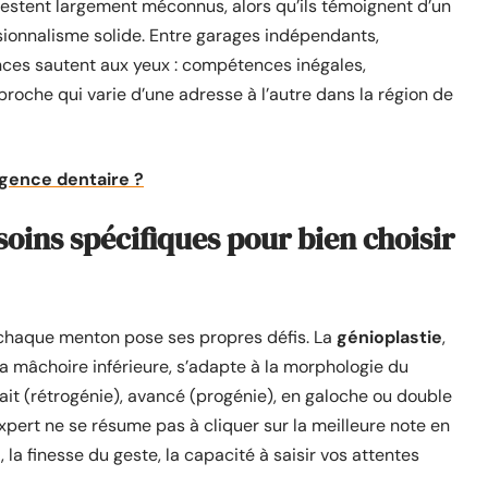
s restent largement méconnus, alors qu’ils témoignent d’un
sionnalisme solide. Entre garages indépendants,
ences sautent aux yeux : compétences inégales,
oche qui varie d’une adresse à l’autre dans la région de
rgence dentaire ?
oins spécifiques pour bien choisir
 chaque menton pose ses propres défis. La
génioplastie
,
 la mâchoire inférieure, s’adapte à la morphologie du
trait (rétrogénie), avancé (progénie), en galoche ou double
xpert ne se résume pas à cliquer sur la meilleure note en
s
, la finesse du geste, la capacité à saisir vos attentes