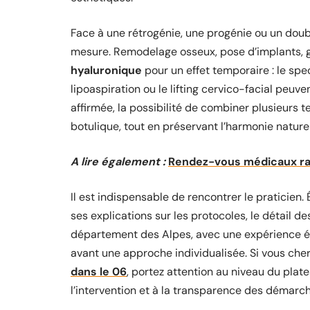
Face à une rétrogénie, une progénie ou un dou
mesure. Remodelage osseux, pose d’implants, g
hyaluronique
pour un effet temporaire : le spe
lipoaspiration ou le lifting cervico-facial peuv
affirmée, la possibilité de combiner plusieurs te
botulique, tout en préservant l’harmonie naturel
A lire également :
Rendez-vous médicaux ra
Il est indispensable de rencontrer le praticien. 
ses explications sur les protocoles, le détail d
département des Alpes, avec une expérience 
avant une approche individualisée. Si vous che
dans le 06
, portez attention au niveau du pla
l’intervention et à la transparence des démarc