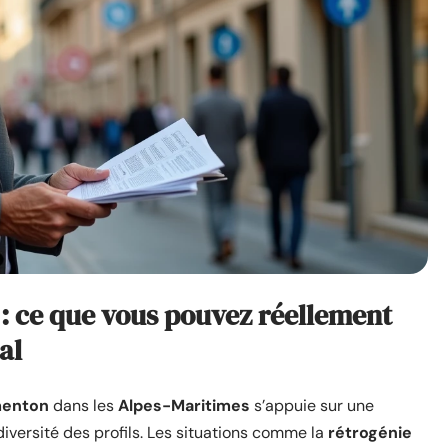
: ce que vous pouvez réellement
al
menton
dans les
Alpes-Maritimes
s’appuie sur une
versité des profils. Les situations comme la
rétrogénie