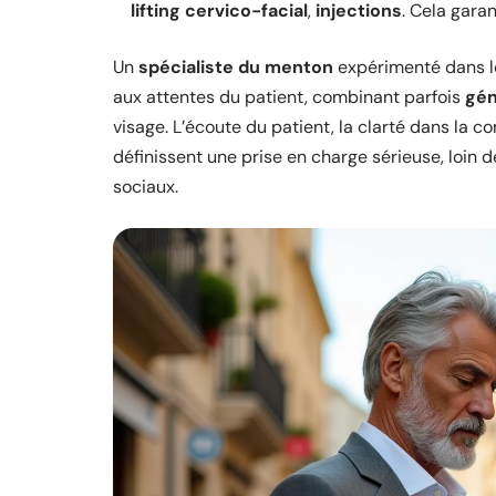
lifting cervico-facial
,
injections
. Cela gara
Un
spécialiste du menton
expérimenté dans le
aux attentes du patient, combinant parfois
gén
visage. L’écoute du patient, la clarté dans la 
définissent une prise en charge sérieuse, loin 
sociaux.