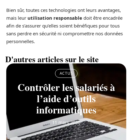
Bien sûr, toutes ces technologies ont leurs avantages,
mais leur
utilisation responsable
doit être encadrée
afin de s’assurer qu’elles soient bénéfiques pour tous
sans perdre en sécurité ni compromettre nos données
personnelles.
D'autres articles sur le site
ACTUS
Contrôler les salariés à
l’aide d’outils
informatiques
11 mars 2026