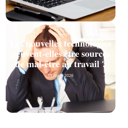
ACTUS
Les nouvelles technologies
peuvent-elles être sources
de mal-être au travail ?
11 mars 2026